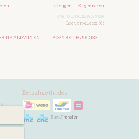
emen
Inloggen
Registreren
UW WINKELWAGEN
Geen producten
(0)
ER NAALDVILTEN
PORTRET HUISDIER
Betaalmethodes
jst