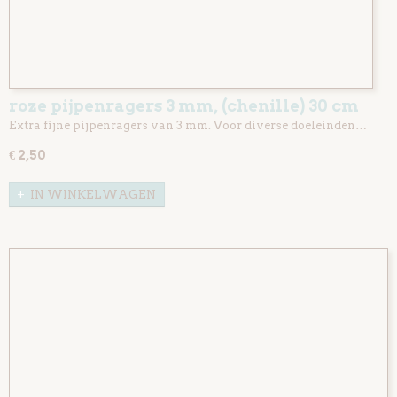
roze pijpenragers 3 mm, (chenille) 30 cm
lang 50 st
Extra fijne pijpenragers van 3 mm. Voor diverse doeleinden…
€ 2,50
IN WINKELWAGEN