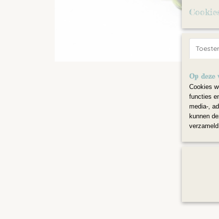
Cookie
Toest
Op deze 
Cookies wo
functies e
media-, ad
kunnen dez
verzameld 