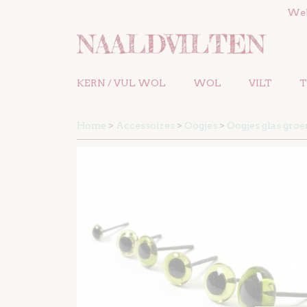
We
KERN / VUL WOL
WOL
VILT
T
Home
>
Accessoires
>
Oogjes
>
Oogjes glas groe