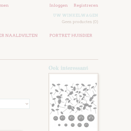
emen
Inloggen
Registreren
UW WINKELWAGEN
Geen producten
(0)
ER NAALDVILTEN
PORTRET HUISDIER
Ook interessant