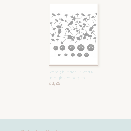
5mm (15 paar) Zwarte
mm glazen oogjes
€ 3,25