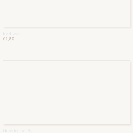
Eenhoorn
€ 1,80
Naalden set 9st