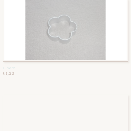
Bloem
€ 1,20