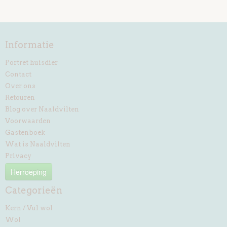
Informatie
Portret huisdier
Contact
Over ons
Retouren
Blog over Naaldvilten
Voorwaarden
Gastenboek
Wat is Naaldvilten
Privacy
Herroeping
Categorieën
Kern / Vul wol
Wol