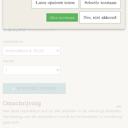
Later opnieuw tonen
Selectie toestaan
Waardebon
Alles toestaan
Nee, niet akkoord
€ 25,00
(inclusief btw 21%)
waardebon
Aantal
IN WINKELWAGEN
Omschrijving
Met deze waardebon kun je alle artikelen in de webshop bestellen,
het bedrag van de waardebon wordt bij het bestellen in mindering
gebracht.