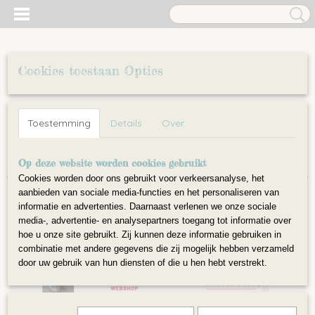
Cookies toestaan Opties
Inloggen
Registreren
UW WINKELWAGEN
Toestemming
Details
Over
Geen producten
(0)
Home
Op deze website worden cookies gebruikt
>
Tools
>
Waardebon
Cookies worden door ons gebruikt voor verkeersanalyse, het
aanbieden van sociale media-functies en het personaliseren van
informatie en advertenties. Daarnaast verlenen we onze sociale
media-, advertentie- en analysepartners toegang tot informatie over
hoe u onze site gebruikt. Zij kunnen deze informatie gebruiken in
combinatie met andere gegevens die zij mogelijk hebben verzameld
door uw gebruik van hun diensten of die u hen hebt verstrekt.