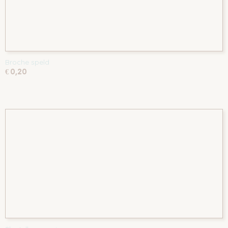
Broche speld
€ 0,20