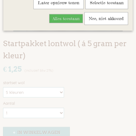
Later opnieuw tonen
Selectie toestaan
Alles toestaan
Nee, niet akkoord
Startpakket lontwol ( á 5 gram per
kleur)
€ 1,25
(inclusief btw 21%)
startset wol
Aantal
IN WINKELWAGEN