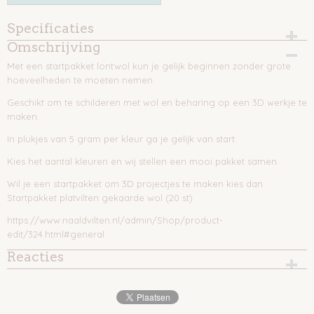
Specificaties
Omschrijving
Productcode
81-182
Met een startpakket lontwol kun je gelijk beginnen zonder grote
hoeveelheden te moeten nemen.
Geschikt om te schilderen met wol en beharing op een 3D werkje te
maken.
In plukjes van 5 gram per kleur ga je gelijk van start.
Kies het aantal kleuren en wij stellen een mooi pakket samen.
Wil je een startpakket om 3D projectjes te maken kies dan
Startpakket platvilten gekaarde wol (20 st)
https://www.naaldvilten.nl/admin/Shop/product-
edit/324.html#general
Reacties