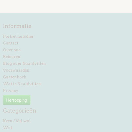
Informatie
Portret huisdier
Contact
Over ons
Retouren
Blog over Naaldvilten
Voorwaarden
Gastenboek
Wat is Naaldvilten
Privacy
Herroeping
Categorieën
Kern / Vul wol
Wol