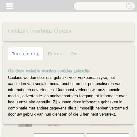
Cookies toestaan Opties
Inloggen
Registreren
UW WINKELWAGEN
Toestemming
Details
Over
Geen producten
(0)
Home
Op deze website worden cookies gebruikt
>
Vilt
>
Waardebon
Cookies worden door ons gebruikt voor verkeersanalyse, het
aanbieden van sociale media-functies en het personaliseren van
informatie en advertenties. Daarnaast verlenen we onze sociale
media-, advertentie- en analysepartners toegang tot informatie over
hoe u onze site gebruikt. Zij kunnen deze informatie gebruiken in
combinatie met andere gegevens die zij mogelijk hebben verzameld
door uw gebruik van hun diensten of die u hen hebt verstrekt.