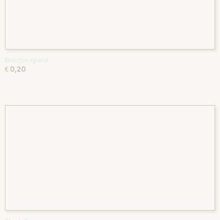
Broche speld
€ 0,20