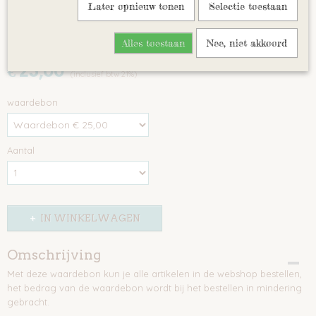
Later opnieuw tonen
Selectie toestaan
Waardebon
Alles toestaan
Nee, niet akkoord
€ 25,00
(inclusief btw 21%)
waardebon
Aantal
IN WINKELWAGEN
Omschrijving
Met deze waardebon kun je alle artikelen in de webshop bestellen,
het bedrag van de waardebon wordt bij het bestellen in mindering
gebracht.