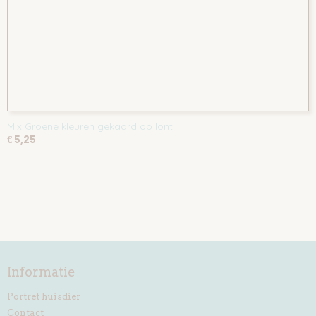
Mix Groene kleuren gekaard op lont
€ 5,25
Informatie
Portret huisdier
Contact