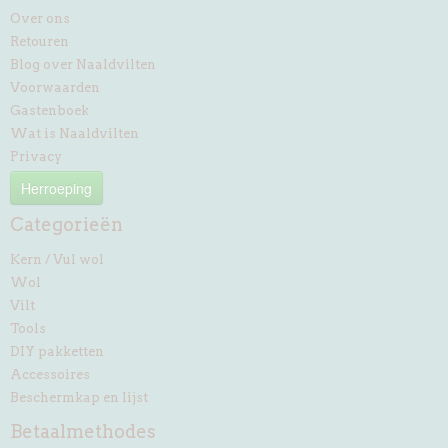
Over ons
Retouren
Blog over Naaldvilten
Voorwaarden
Gastenboek
Wat is Naaldvilten
Privacy
Herroeping
Categorieën
Kern / Vul wol
Wol
Vilt
Tools
DIY pakketten
Accessoires
Beschermkap en lijst
Betaalmethodes