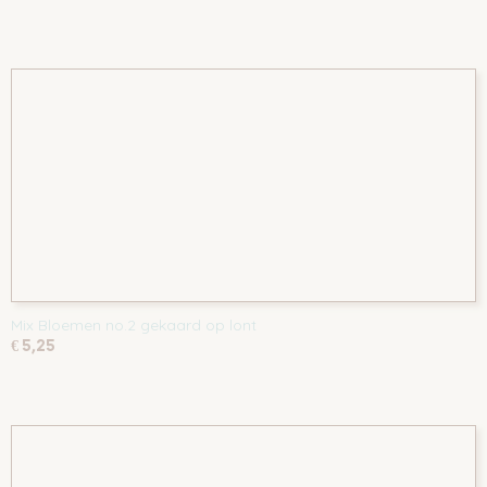
Mix Bloemen no.2 gekaard op lont
€ 5,25