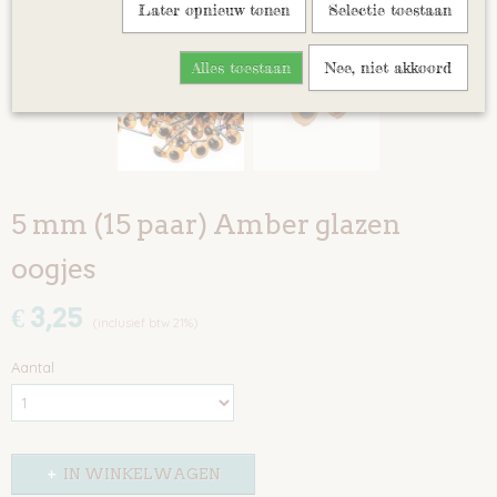
Later opnieuw tonen
Selectie toestaan
Alles toestaan
Nee, niet akkoord
5 mm (15 paar) Amber glazen
oogjes
€ 3,25
(inclusief btw 21%)
Aantal
IN WINKELWAGEN