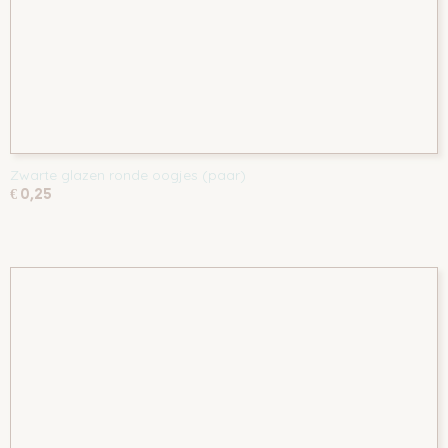
Zwarte glazen ronde oogjes (paar)
€ 0,25