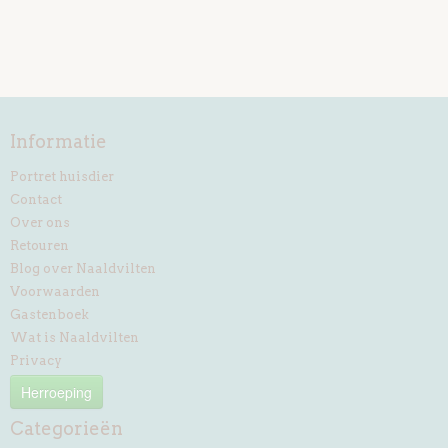
Informatie
Portret huisdier
Contact
Over ons
Retouren
Blog over Naaldvilten
Voorwaarden
Gastenboek
Wat is Naaldvilten
Privacy
Herroeping
Categorieën