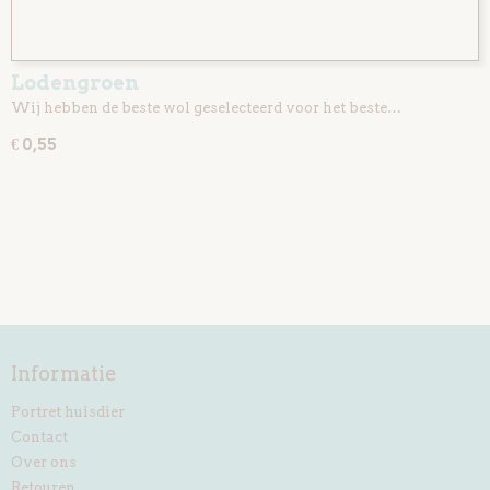
Lodengroen
Wij hebben de beste wol geselecteerd voor het beste…
€ 0,55
Informatie
Portret huisdier
Contact
Over ons
Retouren