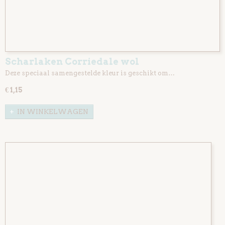
Scharlaken Corriedale wol
Deze speciaal samengestelde kleur is geschikt om…
€ 1,15
IN WINKELWAGEN