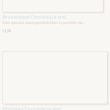
Braamboos Corriedale wol
Deze speciaal samengestelde kleur is geschikt om…
€ 1,15
Pruimen Corriedale wol