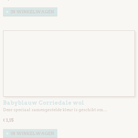
IN WINKELWAGEN
Babyblauw Corriedale wol
Deze speciaal samengestelde kleur is geschikt om…
€ 1,15
IN WINKELWAGEN