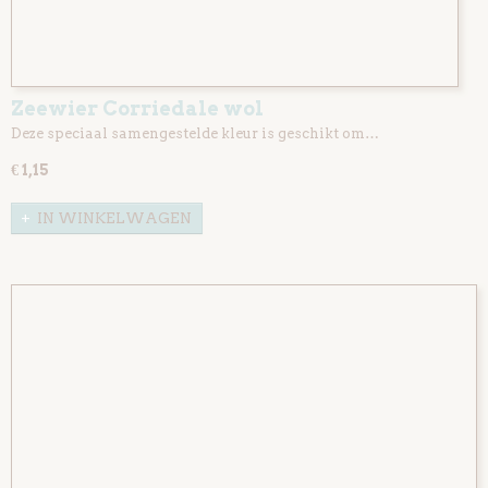
Zeewier Corriedale wol
Deze speciaal samengestelde kleur is geschikt om…
€ 1,15
IN WINKELWAGEN