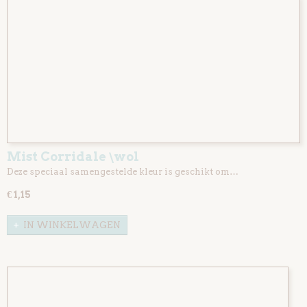
Mist Corridale \wol
Deze speciaal samengestelde kleur is geschikt om…
€ 1,15
IN WINKELWAGEN