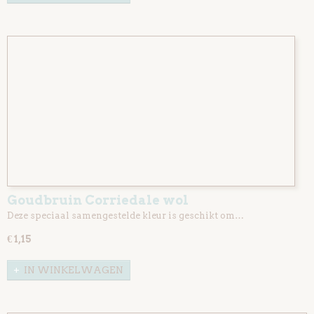
Goudbruin Corriedale wol
Deze speciaal samengestelde kleur is geschikt om…
€ 1,15
IN WINKELWAGEN