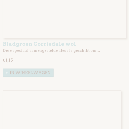
Bladgroen Corriedale wol
Deze speciaal samengestelde kleur is geschikt om…
€ 1,15
IN WINKELWAGEN