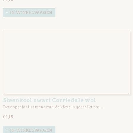
IN WINKELWAGEN
Steenkool zwart Corriedale wol
Deze speciaal samengestelde kleur is geschikt om…
€ 1,15
IN WINKELWAGEN