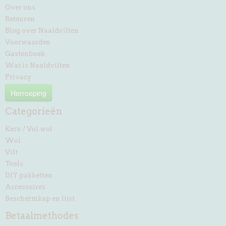
Over ons
Retouren
Blog over Naaldvilten
Voorwaarden
Gastenboek
Wat is Naaldvilten
Privacy
Herroeping
Categorieën
Kern / Vul wol
Wol
Vilt
Tools
DIY pakketten
Accessoires
Beschermkap en lijst
Betaalmethodes