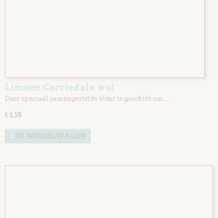
Limoen Corriedale wol
Deze speciaal samengestelde kleur is geschikt om…
€ 1,15
IN WINKELWAGEN