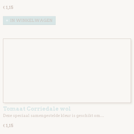
€ 1,15
IN WINKELWAGEN
Tomaat Corriedale wol
Deze speciaal samengestelde kleur is geschikt om…
€ 1,15