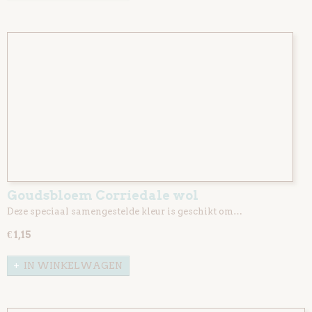
Goudsbloem Corriedale wol
Deze speciaal samengestelde kleur is geschikt om…
€ 1,15
IN WINKELWAGEN