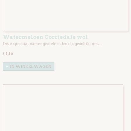
Watermeloen Corriedale wol
Deze speciaal samengestelde kleur is geschikt om…
€ 1,15
IN WINKELWAGEN