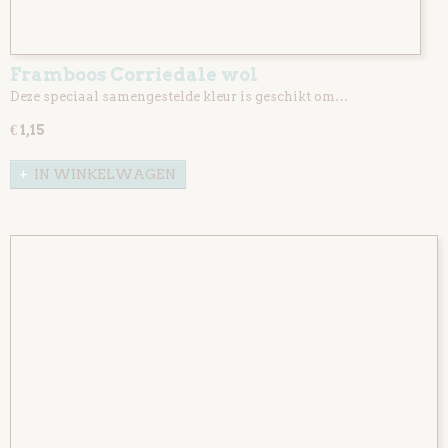
Framboos Corriedale wol
Deze speciaal samengestelde kleur is geschikt om…
€ 1,15
IN WINKELWAGEN