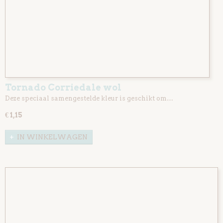
Tornado Corriedale wol
Deze speciaal samengestelde kleur is geschikt om…
€ 1,15
IN WINKELWAGEN