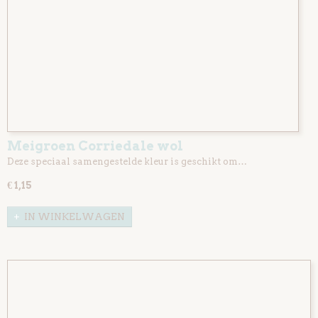
Meigroen Corriedale wol
Deze speciaal samengestelde kleur is geschikt om…
€ 1,15
IN WINKELWAGEN