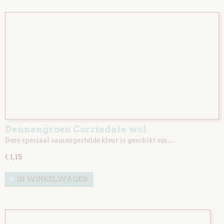
Dennengroen Corriedale wol
Deze speciaal samengestelde kleur is geschikt om…
€ 1,15
IN WINKELWAGEN