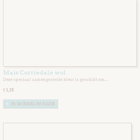
Mais Corriedale wol
Deze speciaal samengestelde kleur is geschikt om…
€ 1,15
IN WINKELWAGEN