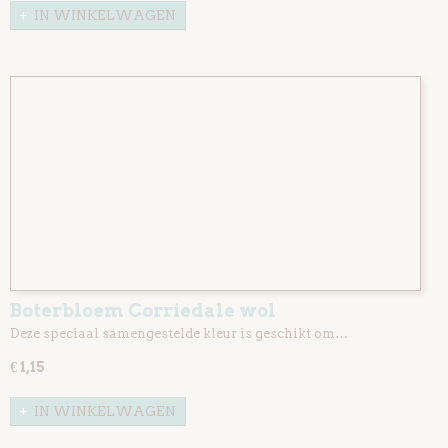
IN WINKELWAGEN
Boterbloem Corriedale wol
Deze speciaal samengestelde kleur is geschikt om…
€ 1,15
IN WINKELWAGEN